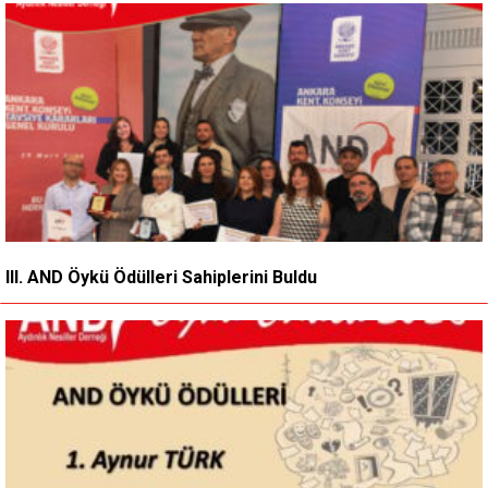
III. AND Öykü Ödülleri Sahiplerini Buldu