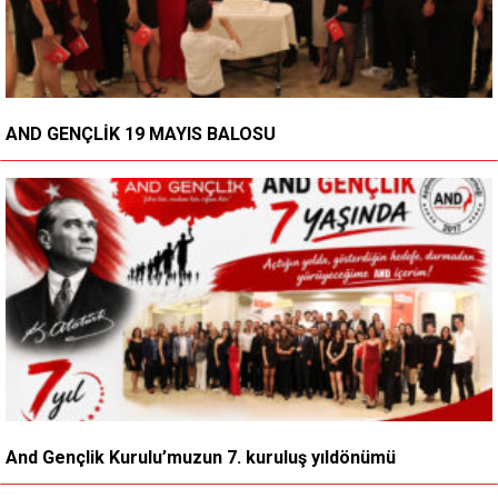
AND GENÇLİK 19 MAYIS BALOSU
And Gençlik Kurulu’muzun 7. kuruluş yıldönümü