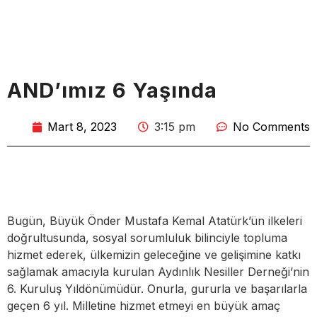
AND’ımız 6 Yaşında
Mart 8, 2023
3:15 pm
No Comments
Bugün, Büyük Önder Mustafa Kemal Atatürk’ün ilkeleri
doğrultusunda, sosyal sorumluluk bilinciyle topluma
hizmet ederek, ülkemizin geleceğine ve gelişimine katkı
sağlamak amacıyla kurulan Aydınlık Nesiller Derneği’nin
6. Kuruluş Yıldönümüdür. Onurla, gururla ve başarılarla
geçen 6 yıl. Milletine hizmet etmeyi en büyük amaç