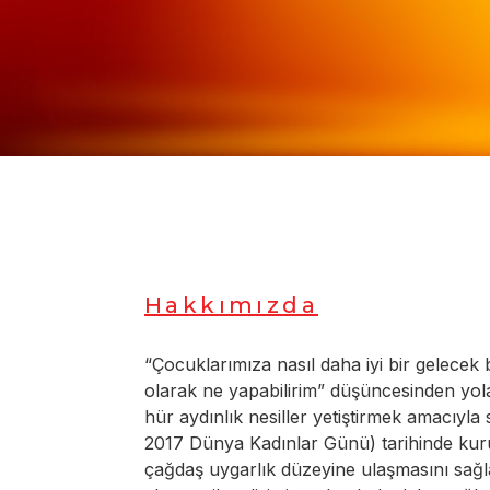
Hakkımızda
“Çocuklarımıza nasıl daha iyi bir gelecek bı
olarak ne yapabilirim” düşüncesinden yola 
hür aydınlık nesiller yetiştirmek amacıyla
2017 Dünya Kadınlar Günü) tarihinde kur
çağdaş uygarlık düzeyine ulaşmasını sağl