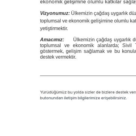
ekonomik gelişimine olumlu katkılar sağlaya
Vizyonumuz:
Ülkemizin çağdaş uygarlık dü
toplumsal ve ekonomik gelişimine olumlu katk
yetiştirmektir.
Amacımız:
Ülkemizin çağdaş uygarlık 
toplumsal ve ekonomik alanlarda; Sivi
göstermek, gelişim sağlamak ve bu
konula
destek vermektir.
Yürüdüğümüz bu yolda sizler de bizlere destek ver
butonundan iletişim bilgilerimize erişebilirsiniz.