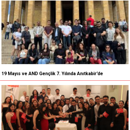
19 Mayıs ve AND Gençlik 7. Yılında Anıtkabir’de