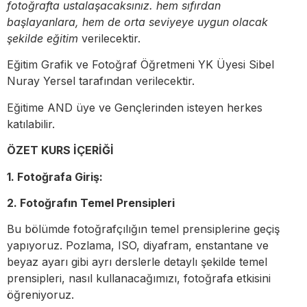
fotoğrafta ustalaşacaksınız.
hem sıfırdan
başlayanlara, hem de orta seviyeye uygun olacak
şekilde eğitim
verilecektir.
Eğitim Grafik ve Fotoğraf Öğretmeni YK Üyesi Sibel
Nuray Yersel tarafından verilecektir.
Eğitime AND üye ve Gençlerinden isteyen herkes
katılabilir.
ÖZET KURS İÇERİĞİ
1. Fotoğrafa Giriş:
2. Fotoğrafın Temel Prensipleri
Bu bölümde fotoğrafçılığın temel prensiplerine geçiş
yapıyoruz. Pozlama, ISO, diyafram, enstantane ve
beyaz ayarı gibi ayrı derslerle detaylı şekilde temel
prensipleri, nasıl kullanacağımızı, fotoğrafa etkisini
öğreniyoruz.