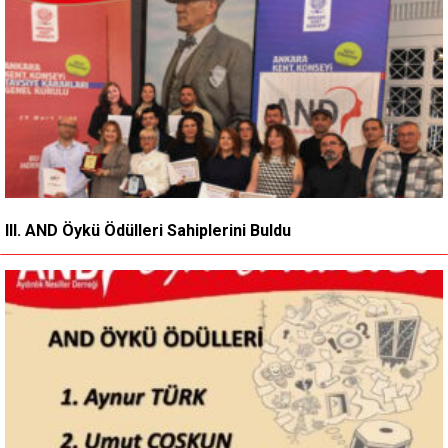
III. AND Öykü Ödülleri Sahiplerini Buldu