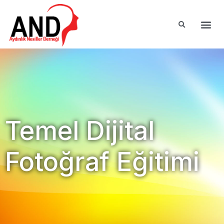
Temel Dijital
Fotoğraf Eğitimi