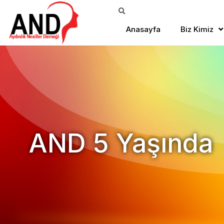
Anasayfa
Biz Kimiz
AND 5 Yaşında