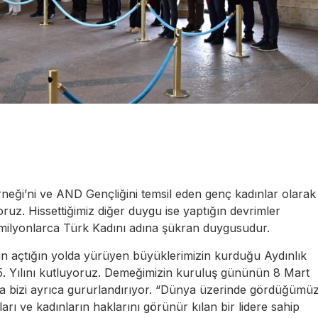
eği’ni ve AND Gençliğini temsil eden genç kadınlar olarak
z. Hissettiğimiz diğer duygu ise yaptığın devrimler
 milyonlarca Türk Kadını adına şükran duygusudur.
n açtığın yolda yürüyen büyüklerimizin kurduğu Aydınlık
5. Yılını kutluyoruz. Demeğimizin kuruluş gününün 8 Mart
 bizi ayrıca gururlandırıyor. “Dünya üzerinde gördüğümü
ları ve kadınların haklarını görünür kılan bir lidere sahip