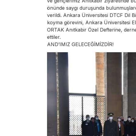
ve gençlerimiz Anıtkabir ziyaretinde 
önünde saygı duruşunda bulunmuşlardı
verildi. Ankara Üniversitesi DTCF Dil 
koyma görevini, Ankara Üniversitesi Ele
ORTAK Anıtkabir Özel Defterine, derne
ettiler.
AND’IMIZ GELECEĞİMİZDİR!