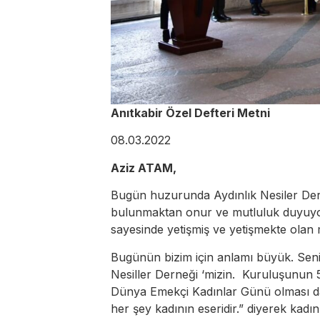
Anıtkabir Özel Defteri Metni
08.03.2022
Aziz ATAM,
Bugün huzurunda Aydınlık Nesiler Dern
bulunmaktan onur ve mutluluk duyuyoru
sayesinde yetişmiş ve yetişmekte olan
Bugünün bizim için anlamı büyük. Seni
Nesiller Derneği ‘mizin. Kuruluşunun 
Dünya Emekçi Kadınlar Günü olması da
her şey kadının eseridir.” diyerek kadın