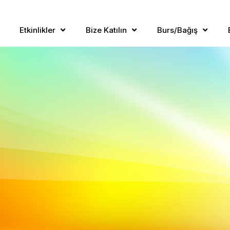
Etkinlikler
Bize Katılın
Burs/Bağış