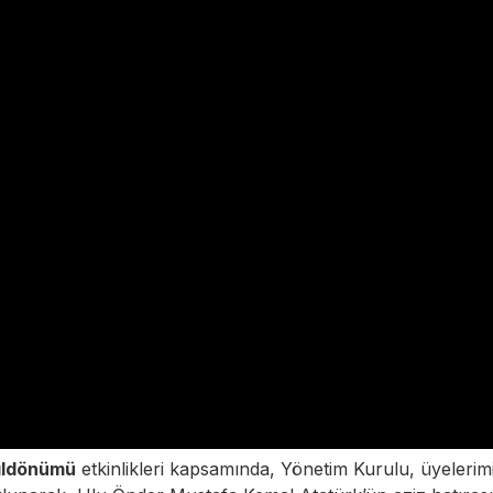
yıldönümü
etkinlikleri kapsamında, Yönetim Kurulu, üyelerim