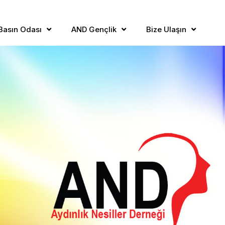
Basın Odası
AND Gençlik
Bize Ulaşın