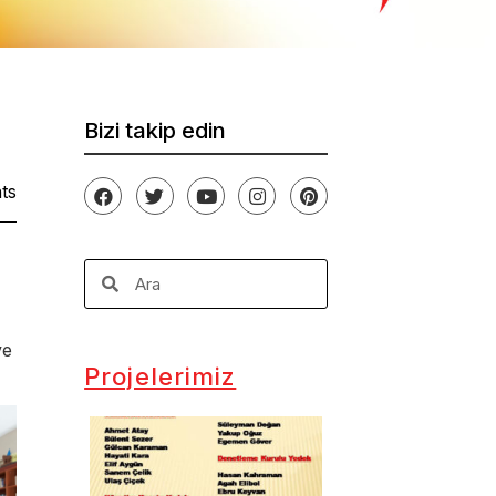
Bizi takip edin
ts
ve
Projelerimiz