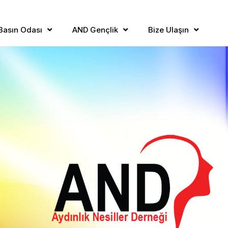
Basın Odası
AND Gençlik
Bize Ulaşın