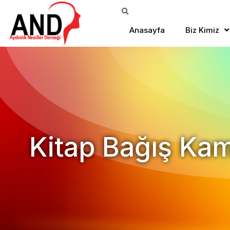
Anasayfa
Biz Kimiz
Kitap Bağış Ka