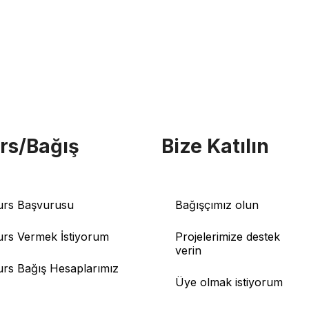
rs/Bağış
Bize Katılın
urs Başvurusu
Bağışçımız olun
urs Vermek İstiyorum
Projelerimize destek
verin
urs Bağış Hesaplarımız
Üye olmak istiyorum