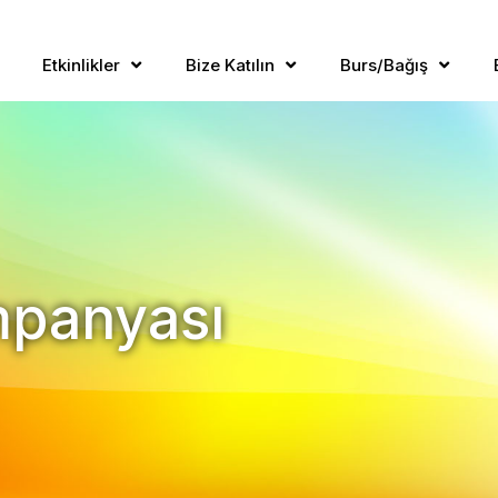
Etkinlikler
Bize Katılın
Burs/Bağış
mpanyası